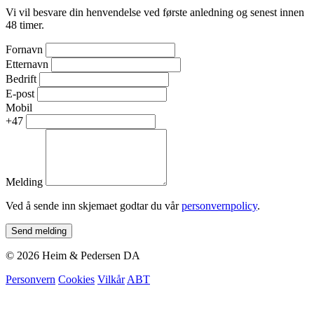
Vi vil besvare din henvendelse ved første anledning og senest innen
48 timer.
Fornavn
Etternavn
Bedrift
E-post
Mobil
+47
Melding
Ved å sende inn skjemaet godtar du vår
personvernpolicy
.
Send melding
© 2026 Heim & Pedersen DA
Personvern
Cookies
Vilkår
ABT